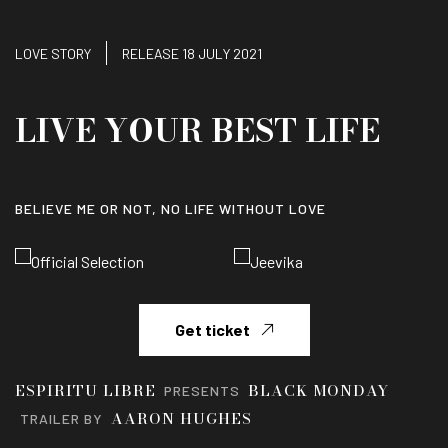
LOVE STORY
RELEASE 18 JULY 2021
LIVE YOUR BEST LIFE
BELIEVE ME OR NOT, NO LIFE WITHOUT LOVE
Get ticket
ESPIRITU LIBRE
BLACK MONDAY
PRESENTS
AARON HUGHES
TRAILER BY