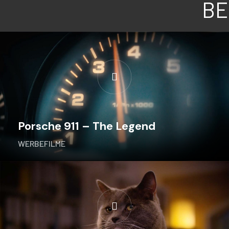
BE
Porsche 911 – The Legend
WERBEFILME