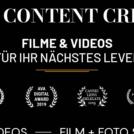
& CONTENT CR
FILME & VIDEOS
FÜR IHR NÄCHSTES LEVE
OS
FILM + FOTO SH