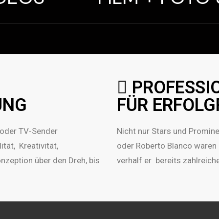
PROFESSI
UNG
FÜR ERFOLG
oder TV-Sender
Nicht nur Stars und Promin
ät, Kreativität,
oder Roberto Blanco waren b
nzeption über den Dreh, bis
verhalf er bereits zahlreic