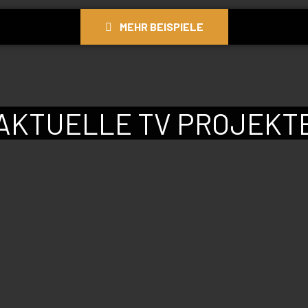
MEHR BEISPIELE
AKTUELLE TV PROJEKT