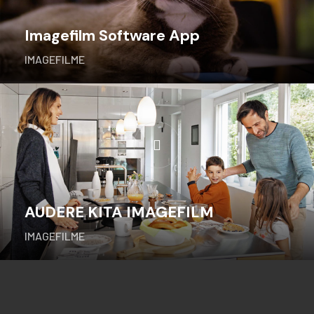
Imagefilm Software App
IMAGEFILME
AUDERE KITA IMAGEFILM
IMAGEFILME