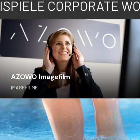
ISPIELE CORPORATE W
AZOWO Imagefilm
IMAGEFILME