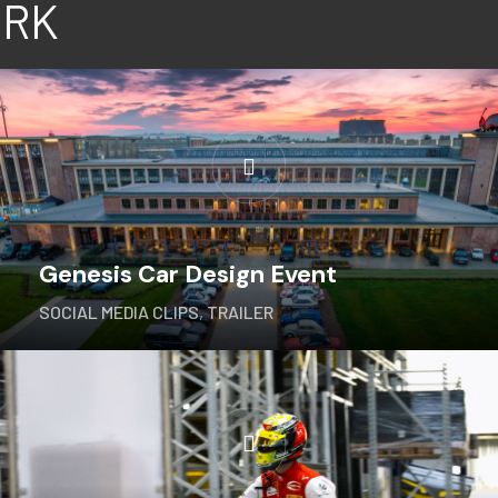
ORK
Genesis Car Design Event
SOCIAL MEDIA CLIPS
,
TRAILER