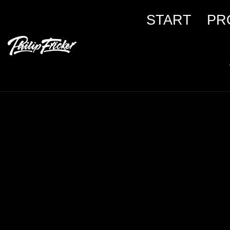
START
PR