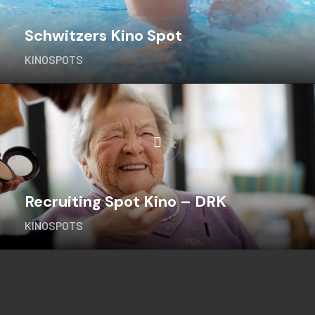
Schwitzers Kino Spot
KINOSPOTS
Recruiting Spot Kino – DRK
KINOSPOTS