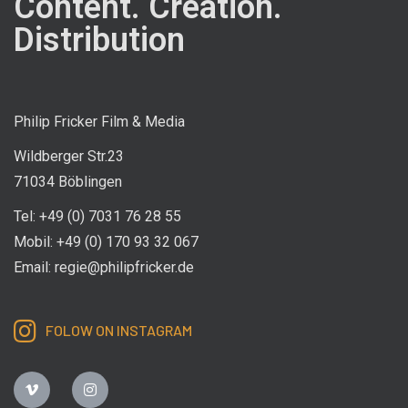
Content. Creation.
Distribution
Philip Fricker Film & Media
Wildberger Str.23
71034 Böblingen
Tel: +49 (0) 7031 76 28 55
Mobil: +49 (0) 170 93 32 067
Email: regie@philipfricker.de
FOLOW ON INSTAGRAM