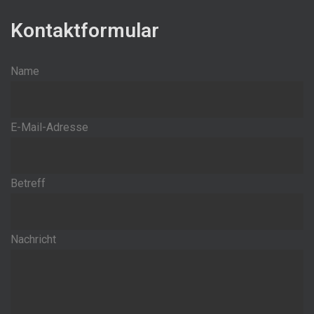
Kontaktformular
Name
E-Mail-Adresse
Betreff
Nachricht